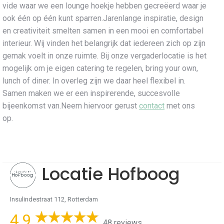
vide waar we een lounge hoekje hebben gecreëerd waar je
ook één op één kunt sparren.Jarenlange inspiratie, design
en creativiteit smelten samen in een mooi en comfortabel
interieur. Wij vinden het belangrijk dat iedereen zich op zijn
gemak voelt in onze ruimte. Bij onze vergaderlocatie is het
mogelijk om je eigen catering te regelen, bring your own,
lunch of diner. In overleg zijn we daar heel flexibel in.
Samen maken we er een inspirerende, succesvolle
bijeenkomst van.Neem hiervoor gerust
contact
met ons
op.
Locatie Hofboog
Insulindestraat 112, Rotterdam
4,9
48 reviews